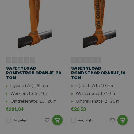
SAFETYLOAD
SAFETYLOAD
RONDSTROP ORANJE, 20
RONDSTROP ORANJE, 10
TON
TON
Hijslast (7:1): 20 ton
Hijslast (7:1): 10 ton
Werklengte: 5 - 10 m
Werklengte: 1 - 10 m
Omtreklengte: 10 - 20 m
Omtreklengte: 2 - 20 m
€201,84
€26,53
Vergelijk
Vergelijk