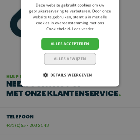
Deze website gebruikt cookies om uw
gebruikerservaring te verbeteren. Door onze
website te gebruiken, stemt u in met alle
cookies in overeenstemming met ons
Cookiebeleid.
Lees verder
ALLES ACCEPTEREN
ALLES AFWIJZEN
DETAILS WEERGEVEN
HULP NODIG?
NEEM CONTACT OP
MET ONZE KLANTENSERVICE
TELEFOON
+31 (0)55 - 203 21 43