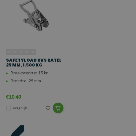
SAFETYLOAD RVS RATEL
25 MM, 1.500 KG
Breeksterkte: 15 kn
Breedte: 25 mm
€10,40
Vergelijk