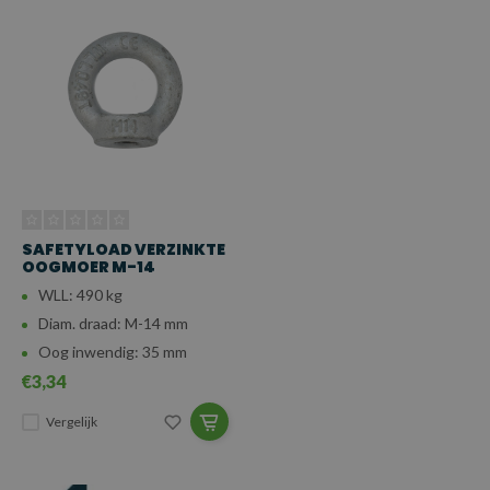
SAFETYLOAD VERZINKTE
OOGMOER M-14
WLL: 490 kg
Diam. draad: M-14 mm
Oog inwendig: 35 mm
€3,34
Vergelijk