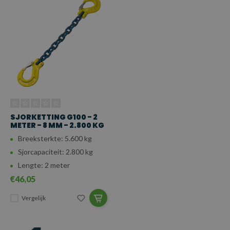
SJORKETTING G100 - 2
METER - 8 MM - 2.800 KG
Breeksterkte: 5.600 kg
Sjorcapaciteit: 2.800 kg
Lengte: 2 meter
€46,05
Vergelijk