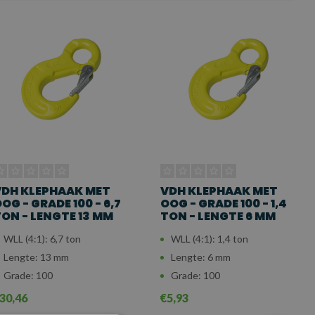
DH KLEPHAAK MET
VDH KLEPHAAK MET
OG - GRADE 100 - 6,7
OOG - GRADE 100 - 1,4
ON - LENGTE 13 MM
TON - LENGTE 6 MM
WLL (4:1): 6,7 ton
WLL (4:1): 1,4 ton
Lengte: 13 mm
Lengte: 6 mm
Grade: 100
Grade: 100
30,46
€5,93