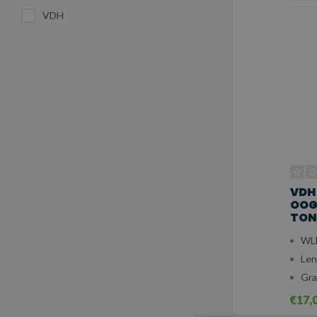
VDH
VDH
OOG 
TON 
WLL
Len
Gra
€17,