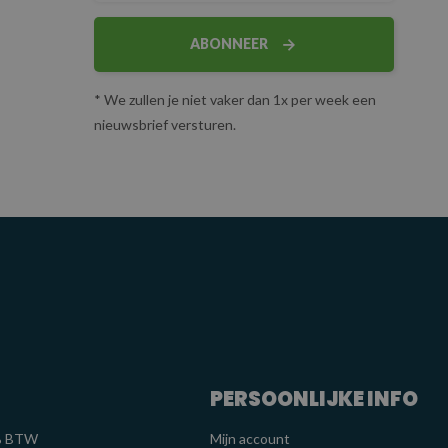
ABONNEER
* We zullen je niet vaker dan 1x per week een
nieuwsbrief versturen.
PERSOONLIJKE INFO
1% BTW
Mijn account