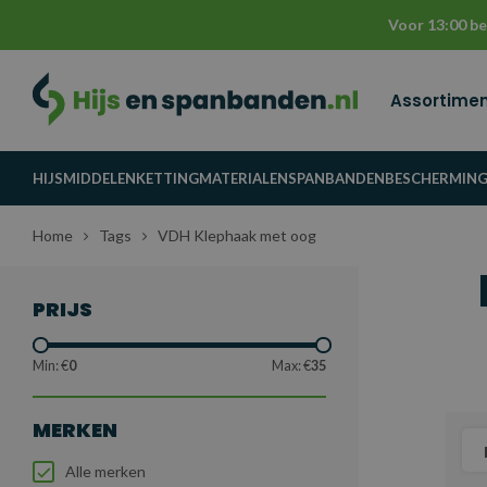
Voor 13:00 be
Assortime
HIJSMIDDELEN
KETTINGMATERIALEN
SPANBANDEN
BESCHERMIN
Home
Tags
VDH Klephaak met oog
PRIJS
Min: €
0
Max: €
35
MERKEN
Alle merken