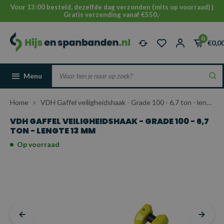
Voor 13:00 besteld, dezelfde dag verzonden (mits op voorraad) |
Gratis verzending vanaf €550,-
0
€0,0
Menu
Home
VDH Gaffel veiligheidshaak - Grade 100 - 6,7 ton - lengte 13 mm
VDH GAFFEL VEILIGHEIDSHAAK - GRADE 100 - 6,7
TON - LENGTE 13 MM
Op voorraad