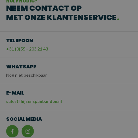
HULP NODIG?
NEEM CONTACT OP
MET ONZE KLANTENSERVICE
TELEFOON
+31 (0)55 - 203 21 43
WHATSAPP
Nog niet beschikbaar
E-MAIL
sales@hijsenspanbanden.nl
SOCIALMEDIA