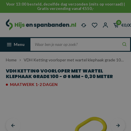
Voor 13:00 besteld, dezelfde dag verzonden (mits op voorraad) |
Gratis verzending vanaf €550,-
0
€0,0
Menu
Home
VDH Ketting voorloper met wartel klephaak grade 100 - Ø 6 mm - 0,30 meter
VDH KETTING VOORLOPER MET WARTEL
KLEPHAAK GRADE 100 - Ø 6 MM - 0,30 METER
MAATWERK 1-2 DAGEN