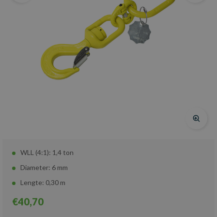
WLL (4:1): 1,4 ton
Diameter: 6 mm
Lengte: 0,30 m
€40,70