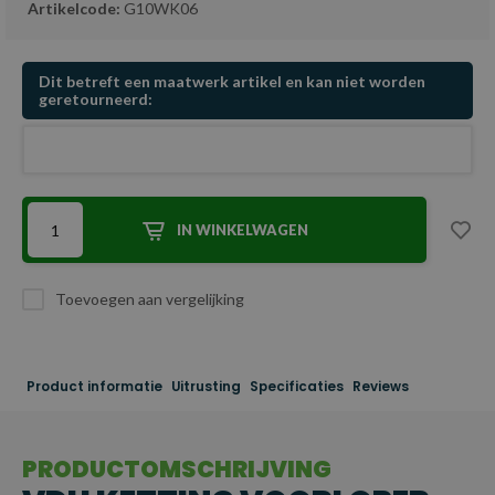
Artikelcode:
G10WK06
Dit betreft een maatwerk artikel en kan niet worden
geretourneerd:
IN WINKELWAGEN
Toevoegen aan vergelijking
Product informatie
Uitrusting
Specificaties
Reviews
PRODUCTOMSCHRIJVING