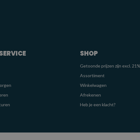
SERVICE
SHOP
Getoonde prijzen zijn excl. 2
Assortiment
zorgen
Winkelwagen
eren
Afrekenen
turen
Heb je een klacht?