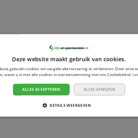
Deze website maakt gebruik van cookies.
site gebruikt cookies om uw gebruikerservaring te verbeteren. Door onze w
n, stemt u in met alle cookies in overeenstemming met ons Cookiebeleid.
Le
g geen reviews geschreven over dit product.
ALLES ACCEPTEREN
ALLES AFWIJZEN
DETAILS WEERGEVEN