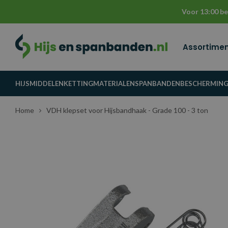
Voor 13:00 be
Assortime
HIJSMIDDELEN
KETTINGMATERIALEN
SPANBANDEN
BESCHERMIN
Home
VDH klepset voor Hijsbandhaak - Grade 100 - 3 ton