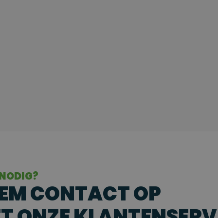
 NODIG?
EM CONTACT OP
T ONZE KLANTENSERV