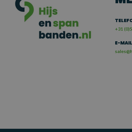
TELEF
+31 (0)5
E-MAI
sales@h