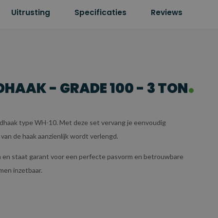
Uitrusting
Specificaties
Reviews
HAAK - GRADE 100 - 3 TON
andhaak type WH-10. Met deze set vervang je eenvoudig
an de haak aanzienlijk wordt verlengd.
en en staat garant voor een perfecte pasvorm en betrouwbare
rmen inzetbaar.