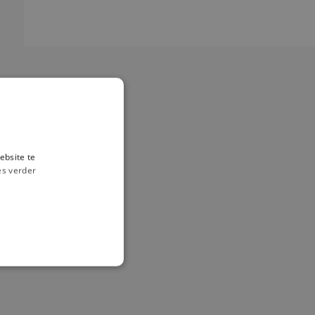
ebsite te
es verder