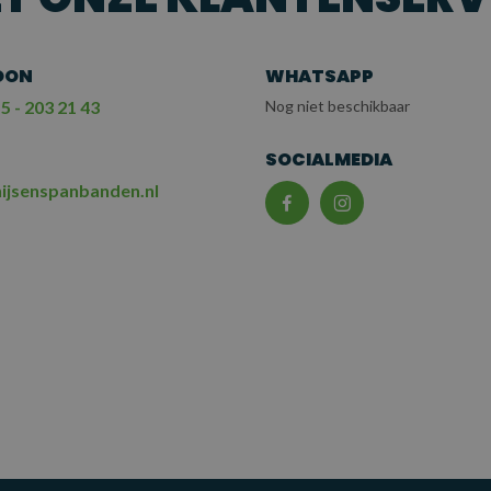
OON
WHATSAPP
5 - 203 21 43
Nog niet beschikbaar
L
SOCIALMEDIA
ijsenspanbanden.nl