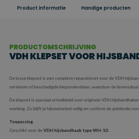
Product informatie
Handige producten
PRODUCTOMSCHRIJVING
VDH KLEPSET VOOR HIJSBAND
De losse klepset is een complete reparatieset voor de VDH hijsb
versleten of beschadigde kleponderdelen, waardoor de levensduur v
De klepset is speciaal ontwikkeld voor originele VDH hijsbandhak
werking. Zo blijft je hijsmaterieel veilig en conform de geldende no
Toepassing
Geschikt voor de
VDH hijsbandhaak type WH-10
.