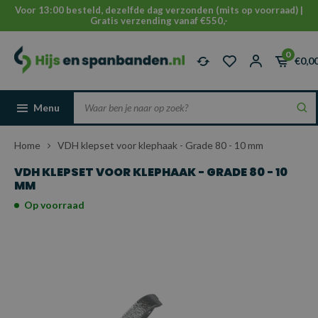
Voor 13:00 besteld, dezelfde dag verzonden (mits op voorraad) |
Gratis verzending vanaf €550,-
0
€0,0
Menu
Home
VDH klepset voor klephaak - Grade 80 - 10 mm
VDH KLEPSET VOOR KLEPHAAK - GRADE 80 - 10
MM
Op voorraad