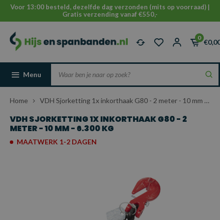
Voor 13:00 besteld, dezelfde dag verzonden (mits op voorraad) |
Gratis verzending vanaf €550,-
0
€0,0
Menu
Home
VDH Sjorketting 1x inkorthaak G80 - 2 meter - 10 mm - 6.300 kg
VDH SJORKETTING 1X INKORTHAAK G80 - 2
METER - 10 MM - 6.300 KG
MAATWERK 1-2 DAGEN