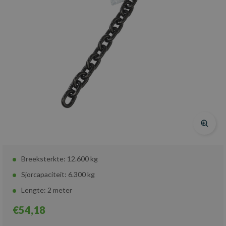
Breeksterkte: 12.600 kg
Sjorcapaciteit: 6.300 kg
Lengte: 2 meter
€54,18