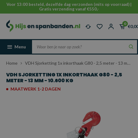
Voor 13:00 besteld, dezelfde dag verzonden (mits op voorraad) |
Gratis verzending vanaf €550,-
0
€0,0
Menu
Home
VDH Sjorketting 1x inkorthaak G80 - 2,5 meter - 13 mm - 10.600 kg
VDH SJORKETTING 1X INKORTHAAK G80 - 2,5
METER - 13 MM - 10.600 KG
MAATWERK 1-2 DAGEN