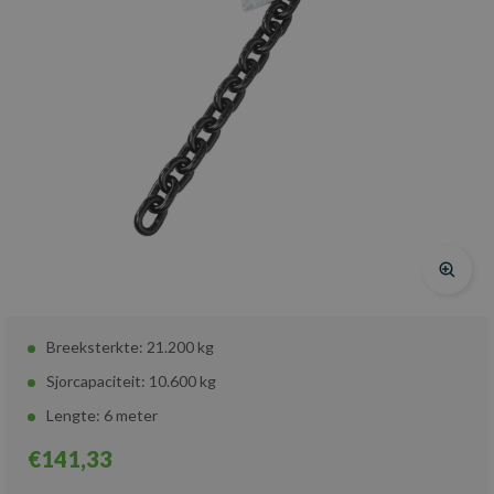
Breeksterkte: 21.200 kg
Sjorcapaciteit: 10.600 kg
Lengte: 6 meter
€141,33