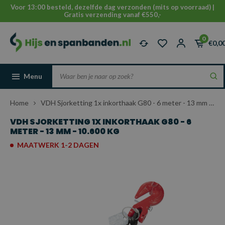
Voor 13:00 besteld, dezelfde dag verzonden (mits op voorraad) |
Gratis verzending vanaf €550,-
0
€0,0
Menu
Home
VDH Sjorketting 1x inkorthaak G80 - 6 meter - 13 mm - 10.600 kg
VDH SJORKETTING 1X INKORTHAAK G80 - 6
METER - 13 MM - 10.600 KG
MAATWERK 1-2 DAGEN