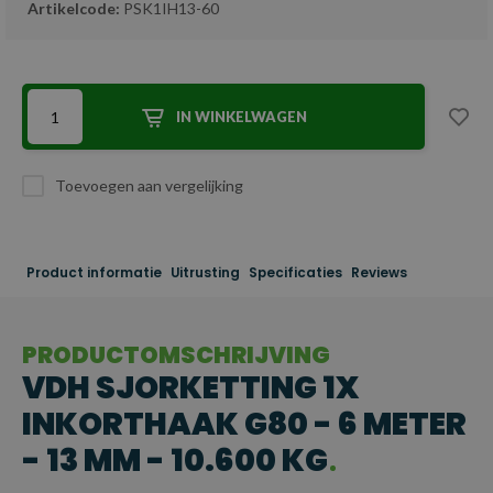
Artikelcode:
PSK1IH13-60
IN WINKELWAGEN
Toevoegen aan vergelijking
Product informatie
Uitrusting
Specificaties
Reviews
PRODUCTOMSCHRIJVING
VDH SJORKETTING 1X
INKORTHAAK G80 - 6 METER
- 13 MM - 10.600 KG