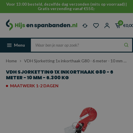
Voor 13:00 besteld, dezelfde dag verzonden (mits op voorraad) |
Gratis verzending vanaf €550,-
0
€0,0
Menu
Home
VDH Sjorketting 1x inkorthaak G80 - 6 meter - 10 mm - 6.300 kg
VDH SJORKETTING 1X INKORTHAAK G80 - 6
METER - 10 MM - 6.300 KG
MAATWERK 1-2 DAGEN