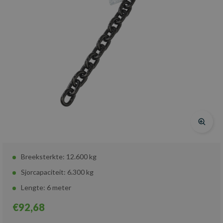
Breeksterkte: 12.600 kg
Sjorcapaciteit: 6.300 kg
Lengte: 6 meter
€92,68