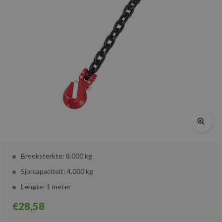
Breeksterkte: 8.000 kg
Sjorcapaciteit: 4.000 kg
Lengte: 1 meter
€28,58