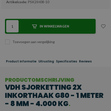
Artikelcode:
PSK2IH08-10
IN WINKELWAGEN
Toevoegen aan vergelijking
Product informatie
Uitrusting
Specificaties
Reviews
PRODUCTOMSCHRIJVING
VDH SJORKETTING 2X
INKORTHAAK G80 - 1 METER
- 8 MM - 4.000 KG