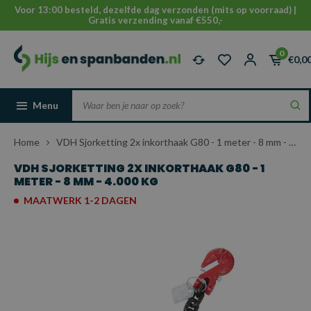
Voor 13:00 besteld, dezelfde dag verzonden (mits op voorraad) |
Gratis verzending vanaf €550,-
0
€0,0
Menu
Home
VDH Sjorketting 2x inkorthaak G80 - 1 meter - 8 mm - 4.000 kg
VDH SJORKETTING 2X INKORTHAAK G80 - 1
METER - 8 MM - 4.000 KG
MAATWERK 1-2 DAGEN