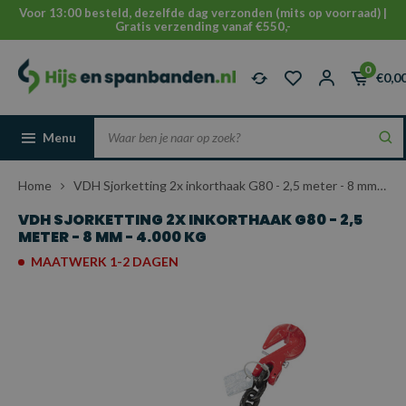
Voor 13:00 besteld, dezelfde dag verzonden (mits op voorraad) |
Gratis verzending vanaf €550,-
0
€0,0
Menu
Home
VDH Sjorketting 2x inkorthaak G80 - 2,5 meter - 8 mm - 4.000 kg
VDH SJORKETTING 2X INKORTHAAK G80 - 2,5
METER - 8 MM - 4.000 KG
MAATWERK 1-2 DAGEN