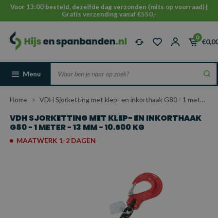
Voor 13:00 besteld, dezelfde dag verzonden (mits op voorraad) |
Gratis verzending vanaf €550,-
0
€0,0
Menu
Home
VDH Sjorketting met klep- en inkorthaak G80 - 1 meter - 13 mm - 10.600 kg
VDH SJORKETTING MET KLEP- EN INKORTHAAK
G80 - 1 METER - 13 MM - 10.600 KG
MAATWERK 1-2 DAGEN