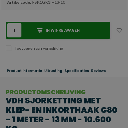
Artikelcode:
PSK1GK1IH13-10
IN WINKELWAGEN
Toevoegen aan vergelijking
Product informatie
Uitrusting
Specificaties
Reviews
PRODUCTOMSCHRIJVING
VDH SJORKETTING MET
KLEP- EN INKORTHAAK G80
- 1 METER - 13 MM - 10.600