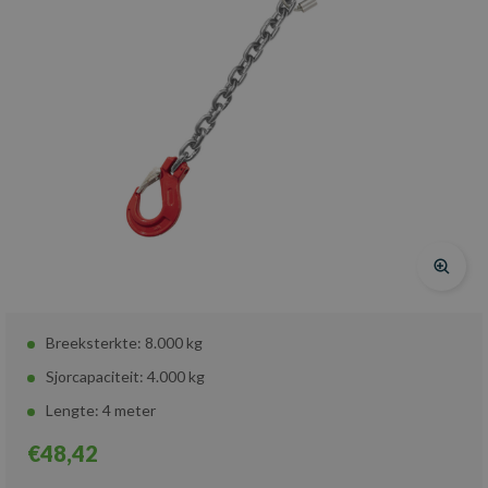
Breeksterkte: 8.000 kg
Sjorcapaciteit: 4.000 kg
Lengte: 4 meter
€48,42