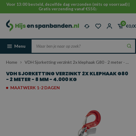
Voor 13:00 besteld, dezelfde dag verzonden (mits op voorraad) |
Gratis verzending vanaf €550,-
0
€0,0
Menu
Home
VDH Sjorketting verzinkt 2x klephaak G80 - 2 meter - 8 mm - 4.000 kg
VDH SJORKETTING VERZINKT 2X KLEPHAAK G80
- 2 METER - 8 MM - 4.000 KG
MAATWERK 1-2 DAGEN