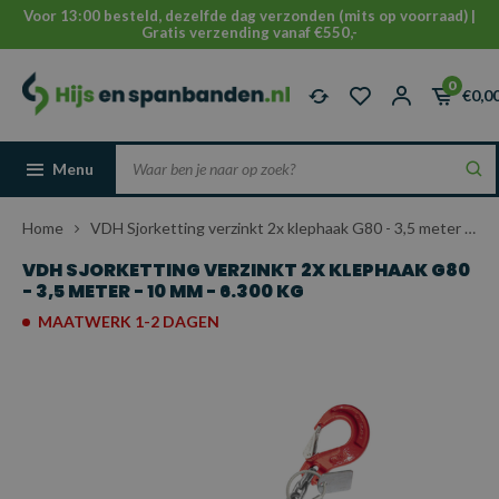
Voor 13:00 besteld, dezelfde dag verzonden (mits op voorraad) |
Gratis verzending vanaf €550,-
0
€0,0
Menu
Home
VDH Sjorketting verzinkt 2x klephaak G80 - 3,5 meter - 10 mm - 6.300 kg
VDH SJORKETTING VERZINKT 2X KLEPHAAK G80
- 3,5 METER - 10 MM - 6.300 KG
MAATWERK 1-2 DAGEN