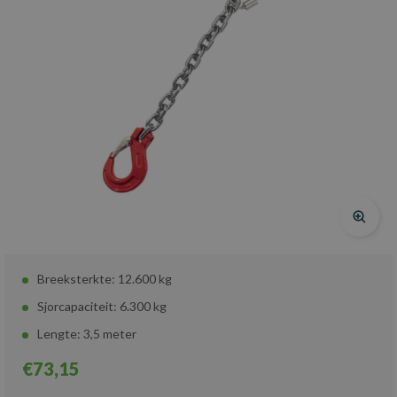
Breeksterkte: 12.600 kg
Sjorcapaciteit: 6.300 kg
Lengte: 3,5 meter
€73,15