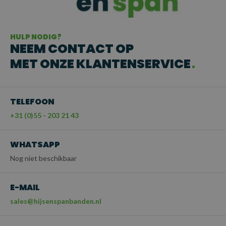
HULP NODIG?
NEEM CONTACT OP
MET ONZE KLANTENSERVICE
TELEFOON
+31 (0)55 - 203 21 43
WHATSAPP
Nog niet beschikbaar
E-MAIL
sales@hijsenspanbanden.nl