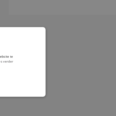
ebsite te
es verder