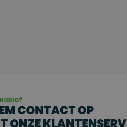
 NODIG?
EM CONTACT OP
T ONZE KLANTENSERV