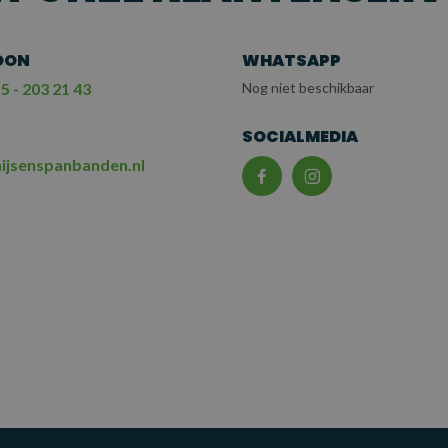
OON
WHATSAPP
5 - 203 21 43
Nog niet beschikbaar
L
SOCIALMEDIA
ijsenspanbanden.nl