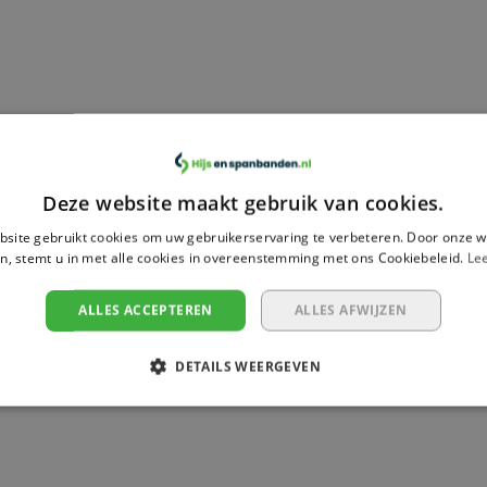
Deze website maakt gebruik van cookies.
site gebruikt cookies om uw gebruikerservaring te verbeteren. Door onze w
n, stemt u in met alle cookies in overeenstemming met ons Cookiebeleid.
Le
g geen reviews geschreven over dit product.
ALLES ACCEPTEREN
ALLES AFWIJZEN
DETAILS WEERGEVEN