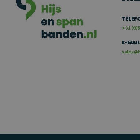
TELEF
+31 (0)5
E-MAI
sales@h