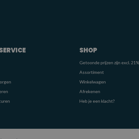
SERVICE
SHOP
Getoonde prijzen zijn excl. 2
Assortiment
zorgen
Winkelwagen
eren
Afrekenen
turen
Heb je een klacht?