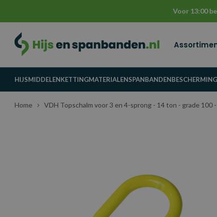
Voor 13:00 be
Assortime
HIJSMIDDELEN
KETTINGMATERIALEN
SPANBANDEN
BESCHERMIN
Home
VDH Topschalm voor 3 en 4-sprong - 14 ton - grade 100 