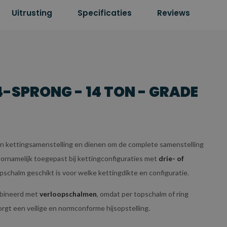
Uitrusting
Specificaties
Reviews
-SPRONG - 14 TON - GRADE
 kettingsamenstelling en dienen om de complete samenstelling
ornamelijk toegepast bij kettingconfiguraties met
drie- of
pschalm geschikt is voor welke kettingdikte en configuratie.
mbineerd met
verloopschalmen
, omdat per topschalm of ring
orgt een veilige en normconforme hijsopstelling.