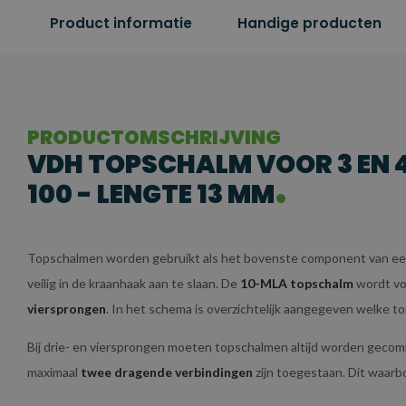
Product informatie
Handige producten
PRODUCTOMSCHRIJVING
VDH TOPSCHALM VOOR 3 EN 4
100 - LENGTE 13 MM
Topschalmen worden gebruikt als het bovenste component van een
veilig in de kraanhaak aan te slaan. De
10-MLA topschalm
wordt vo
viersprongen
. In het schema is overzichtelijk aangegeven welke to
Bij drie- en viersprongen moeten topschalmen altijd worden geco
maximaal
twee dragende verbindingen
zijn toegestaan. Dit waarb