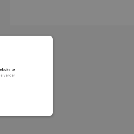
ebsite te
es verder