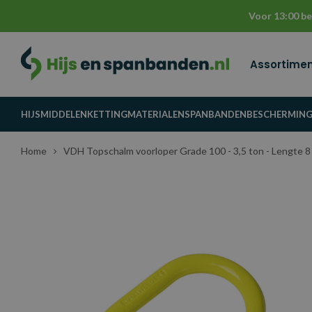
Voor 13:00 be
Assortime
HIJSMIDDELEN
KETTINGMATERIALEN
SPANBANDEN
BESCHERMIN
Home
VDH Topschalm voorloper Grade 100 - 3,5 ton - Lengte 