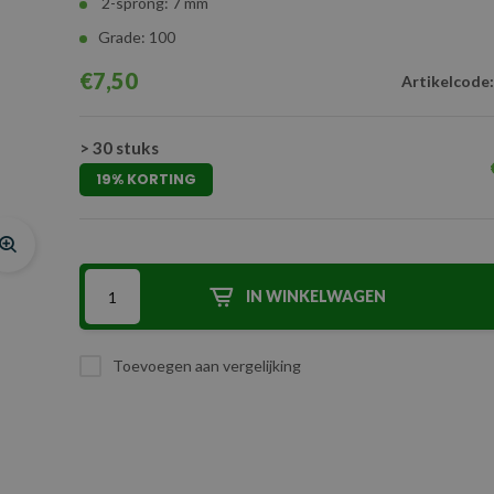
2-sprong: 7 mm
Grade: 100
€7,50
Artikelcode:
> 30 stuks
19% KORTING
IN WINKELWAGEN
Toevoegen aan vergelijking