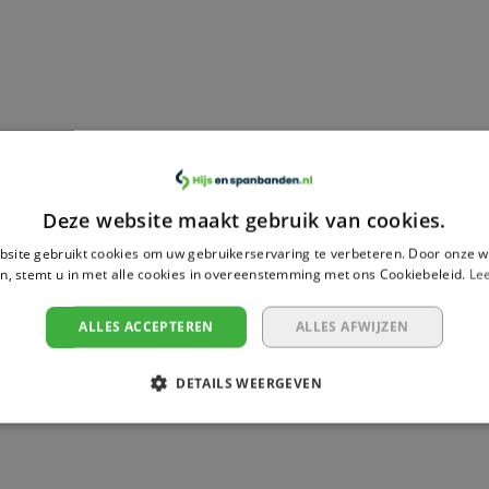
Deze website maakt gebruik van cookies.
site gebruikt cookies om uw gebruikerservaring te verbeteren. Door onze w
n, stemt u in met alle cookies in overeenstemming met ons Cookiebeleid.
Le
g geen reviews geschreven over dit product.
ALLES ACCEPTEREN
ALLES AFWIJZEN
DETAILS WEERGEVEN