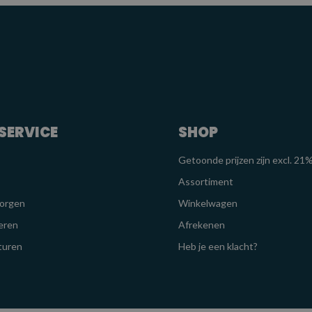
SERVICE
SHOP
Getoonde prijzen zijn excl. 2
Assortiment
zorgen
Winkelwagen
eren
Afrekenen
turen
Heb je een klacht?