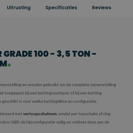
Uitrusting
Specificaties
Reviews
RADE 100 - 3,5 TON -
MM
menstelling en worden gebruikt om de complete samenstelling
l toegepast bij een kettingvoorloper of bij een ketting
eschikt is voor welke kettingdikte en configuratie.
mbineerd met
verloopschalmen
, omdat per topschalm of ring
r blijft de hijsconfiguratie veilig en voldoet deze aan de