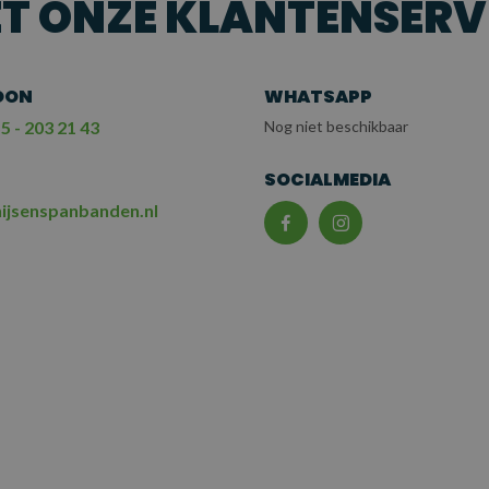
T ONZE KLANTENSERV
OON
WHATSAPP
5 - 203 21 43
Nog niet beschikbaar
L
SOCIALMEDIA
ijsenspanbanden.nl