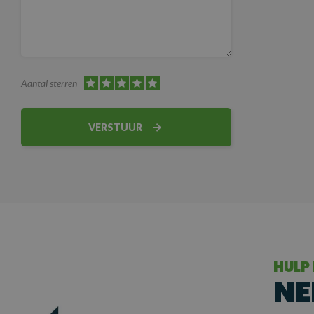
Aantal sterren
VERSTUUR
HULP
NE