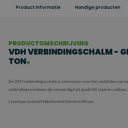
Product informatie
Handige producten
PRODUCTOMSCHRIJVING
VDH VERBINDINGSCHALM - GRA
TON
De VDH verbindingsschalm is ontworpen voor het verbinden van k
verbindingsschalmen zijn vervaardigd uit grade 80 staal en voldoe
Leverbaar inclusief bijbehorend batchcertificaat.