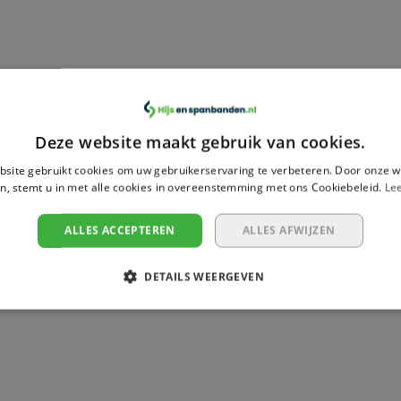
Deze website maakt gebruik van cookies.
site gebruikt cookies om uw gebruikerservaring te verbeteren. Door onze w
g geen reviews geschreven over dit product.
n, stemt u in met alle cookies in overeenstemming met ons Cookiebeleid.
Le
ALLES ACCEPTEREN
ALLES AFWIJZEN
DETAILS WEERGEVEN