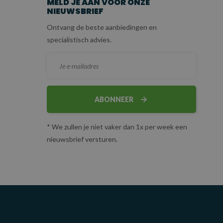
MELD JE AAN VOOR ONZE
NIEUWSBRIEF
Ontvang de beste aanbiedingen en
specialistisch advies.
ABONNEER
* We zullen je niet vaker dan 1x per week een
nieuwsbrief versturen.