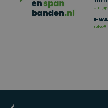
TELEF
+31 (0)5
E-MAI
sales@h