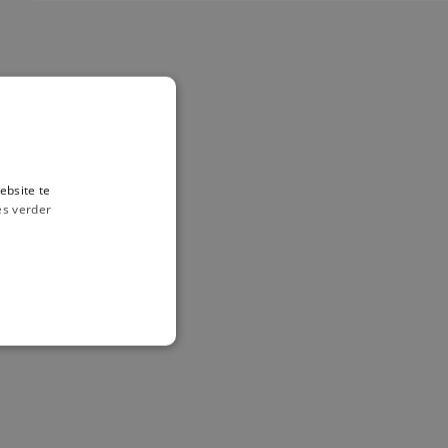
ebsite te
es verder