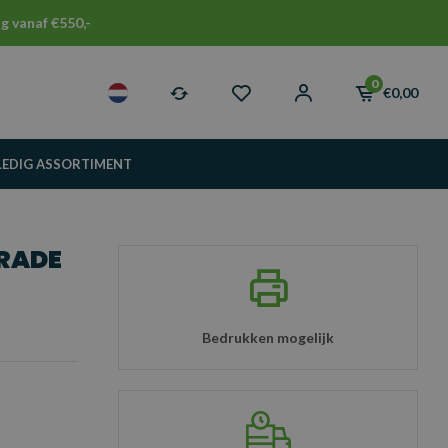
g vanaf €550,-
0
€0,00
LEDIG ASSORTIMENT
RADE
Bedrukken mogelijk