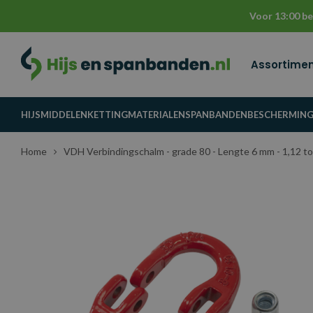
Voor 13:00 be
Assortime
HIJSMIDDELEN
KETTINGMATERIALEN
SPANBANDEN
BESCHERMIN
Home
VDH Verbindingschalm - grade 80 - Lengte 6 mm - 1,12 t