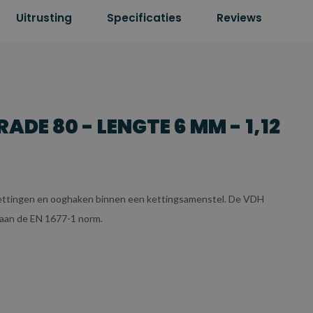
Uitrusting
Specificaties
Reviews
DE 80 - LENGTE 6 MM - 1,12
ettingen en ooghaken binnen een kettingsamenstel. De VDH
n aan de EN 1677-1 norm.