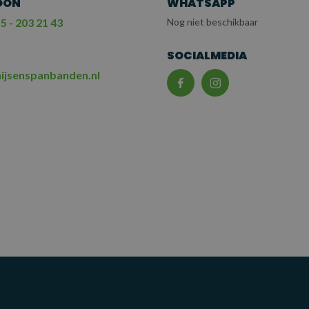
OON
WHATSAPP
5 - 203 21 43
Nog niet beschikbaar
L
SOCIALMEDIA
ijsenspanbanden.nl