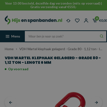
Voor 13:00 besteld, dezelfde dag verzonden (mits op voorraad) |
Gratis verzending vanaf €550,-
0
€0,0
Menu
Home
VDH Wartel klephaak gelagerd - Grade 80 - 1,12 ton - lengte 6 mm
VDH WARTEL KLEPHAAK GELAGERD - GRADE 80 -
1,12 TON - LENGTE 6 MM
Op voorraad