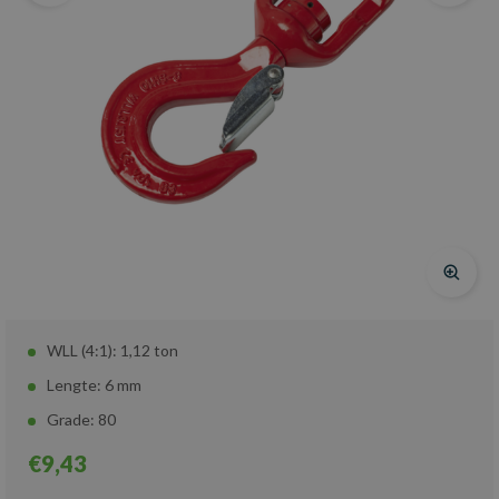
WLL (4:1): 1,12 ton
Lengte: 6 mm
Grade: 80
€9,43