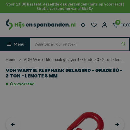
Voor 13:00 besteld, dezelfde dag verzonden (mits op voorraad) |
Gratis verzending vanaf €550,-
0
€0,0
Menu
Home
VDH Wartel klephaak gelagerd - Grade 80 - 2 ton - lengte 8 mm
VDH WARTEL KLEPHAAK GELAGERD - GRADE 80 -
2 TON - LENGTE 8 MM
Op voorraad