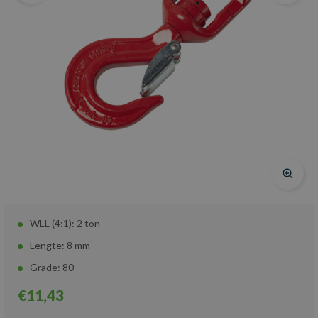
WLL (4:1): 2 ton
Lengte: 8 mm
Grade: 80
€11,43