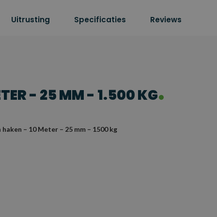
Uitrusting
Specificaties
Reviews
ER - 25 MM - 1.500 KG
 haken – 10 Meter – 25 mm – 1500 kg