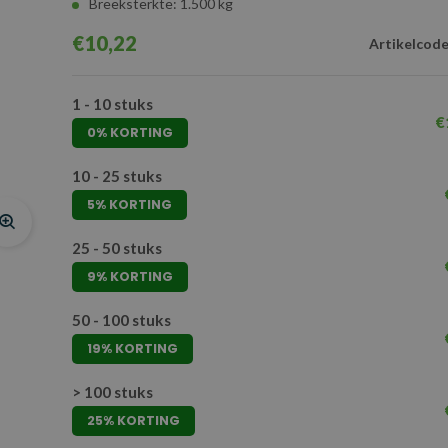
Breeksterkte: 1.500 kg
€10,22
Artikelcode
1 - 10 stuks
€
0% KORTING
10 - 25 stuks
5% KORTING
25 - 50 stuks
9% KORTING
50 - 100 stuks
19% KORTING
> 100 stuks
25% KORTING