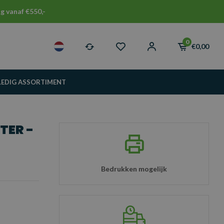
g vanaf €550,-
0
€0,00
LEDIG ASSORTIMENT
TER -
Bedrukken mogelijk