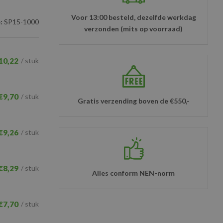
Voor 13:00 besteld, dezelfde werkdag
:
SP15-1000
verzonden (mits op voorraad)
10,22
/ stuk
€9,70
/ stuk
Gratis verzending boven de €550,-
€9,26
/ stuk
€8,29
/ stuk
Alles conform NEN-norm
€7,70
/ stuk