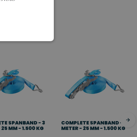
TE SPANBAND - 3
COMPLETE SPANBAND - 4
 25 MM - 1.500 KG
METER - 25 MM - 1.500 KG