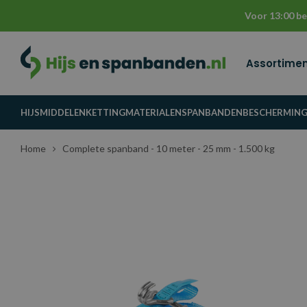
Voor 13:00 be
Assortime
HIJSMIDDELEN
KETTINGMATERIALEN
SPANBANDEN
BESCHERMIN
Home
Complete spanband - 10 meter - 25 mm - 1.500 kg