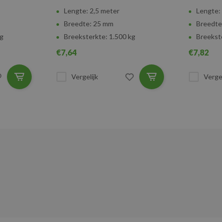
Lengte: 2,5 meter
Lengte:
Breedte: 25 mm
Breedte
kg
Breeksterkte: 1.500 kg
Breekst
€7,64
€7,82
Vergelijk
Vergel