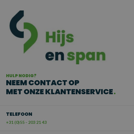
HULP NODIG?
NEEM CONTACT OP
MET ONZE KLANTENSERVICE
TELEFOON
+31 (0)55 - 203 21 43