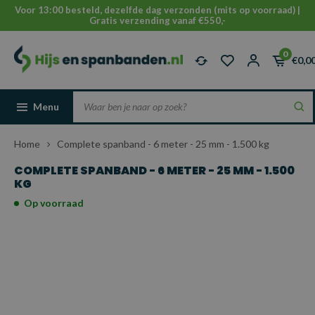
Voor 13:00 besteld, dezelfde dag verzonden (mits op voorraad) |
Gratis verzending vanaf €550,-
0
€0,0
Menu
Home
Complete spanband - 6 meter - 25 mm - 1.500 kg
COMPLETE SPANBAND - 6 METER - 25 MM - 1.500
KG
Op voorraad