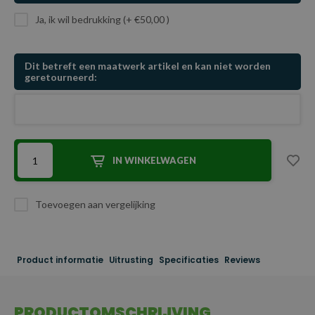
Ja, ik wil bedrukking (+ €50,00 )
Dit betreft een maatwerk artikel en kan niet worden
geretourneerd:
IN WINKELWAGEN
Toevoegen aan vergelijking
Product informatie
Uitrusting
Specificaties
Reviews
PRODUCTOMSCHRIJVING