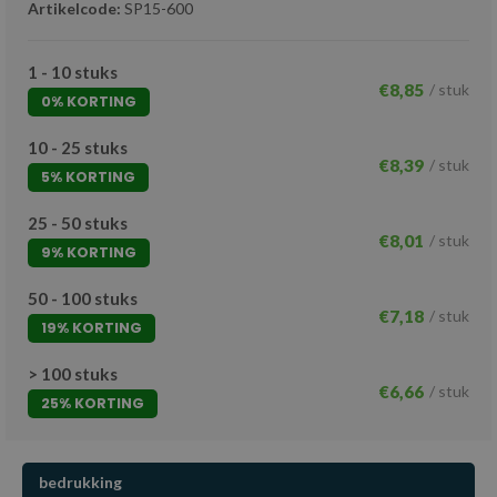
Artikelcode:
SP15-600
1 - 10 stuks
€8,85
/ stuk
0% KORTING
10 - 25 stuks
€8,39
/ stuk
5% KORTING
25 - 50 stuks
€8,01
/ stuk
9% KORTING
50 - 100 stuks
€7,18
/ stuk
19% KORTING
> 100 stuks
€6,66
/ stuk
25% KORTING
bedrukking