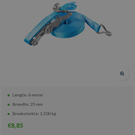
Lengte: 6 meter
Breedte: 25 mm
Breeksterkte: 1.500 kg
€8,85