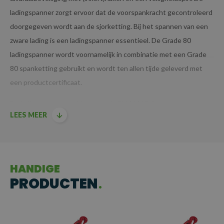
ladingspanner zorgt ervoor dat de voorspankracht gecontroleerd
doorgegeven wordt aan de sjorketting. Bij het spannen van een
zware lading is een ladingspanner essentieel. De Grade 80
ladingspanner wordt voornamelijk in combinatie met een Grade
80 spanketting gebruikt en wordt ten allen tijde geleverd met
een productcertificaat.
De ladingspanners voldoen aan de EN 12195-3 normering.
LEES MEER
HANDIGE
PRODUCTEN