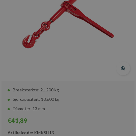
Breeksterkte: 21.200 kg
Sjorcapaciteit: 10.600 kg
Diameter: 13 mm
€41,89
Artikelcode:
KMKSH13