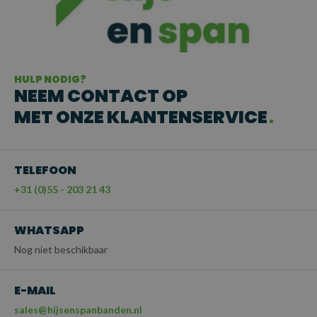
HULP NODIG?
NEEM CONTACT OP
MET ONZE KLANTENSERVICE
TELEFOON
+31 (0)55 - 203 21 43
WHATSAPP
Nog niet beschikbaar
E-MAIL
sales@hijsenspanbanden.nl