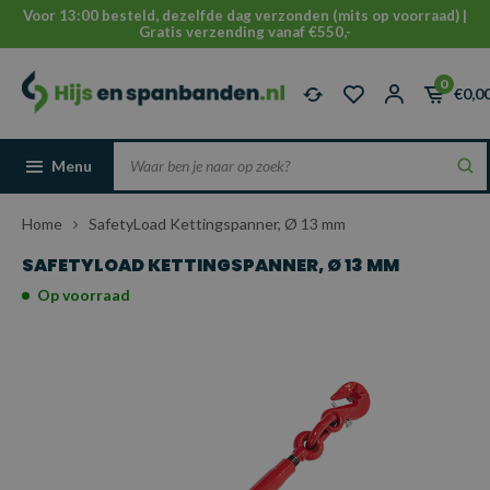
Voor 13:00 besteld, dezelfde dag verzonden (mits op voorraad) |
Gratis verzending vanaf €550,-
0
€0,0
Menu
Home
SafetyLoad Kettingspanner, Ø 13 mm
SAFETYLOAD KETTINGSPANNER, Ø 13 MM
Op voorraad