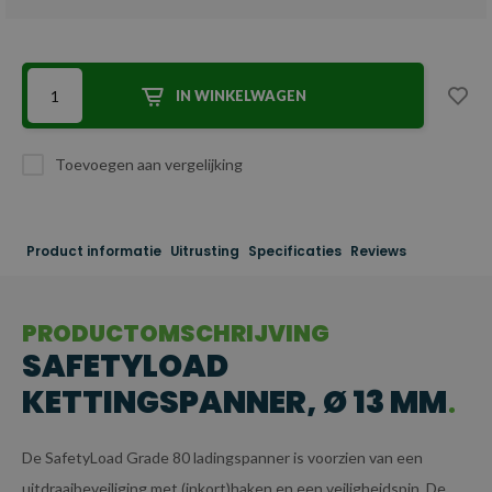
IN WINKELWAGEN
Toevoegen aan vergelijking
Product informatie
Uitrusting
Specificaties
Reviews
PRODUCTOMSCHRIJVING
SAFETYLOAD
KETTINGSPANNER, Ø 13 MM
De SafetyLoad Grade 80 ladingspanner is voorzien van een
uitdraaibeveiliging met (inkort)haken en een veiligheidspin. De