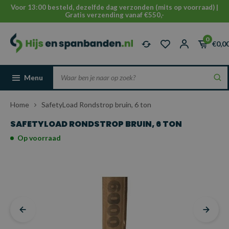
Voor 13:00 besteld, dezelfde dag verzonden (mits op voorraad) |
Gratis verzending vanaf €550,-
0
€0,0
Menu
Home
SafetyLoad Rondstrop bruin, 6 ton
SAFETYLOAD RONDSTROP BRUIN, 6 TON
Op voorraad