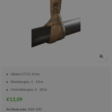
Hijslast (7:1): 6 ton
Werklengte: 1 - 10 m
Omtreklengte: 2 - 20 m
€13,09
Artikelcode:
R60-100