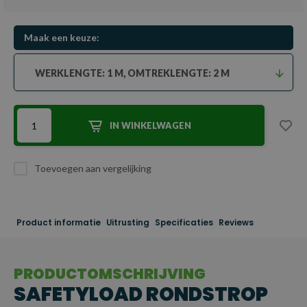
Maak een keuze:
WERKLENGTE: 1 M, OMTREKLENGTE: 2 M
IN WINKELWAGEN
Toevoegen aan vergelijking
Product informatie
Uitrusting
Specificaties
Reviews
PRODUCTOMSCHRIJVING
SAFETYLOAD RONDSTROP