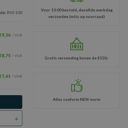
Voor 13:00 besteld, dezelfde werkdag
de:
R50-100
verzonden (mits op voorraad)
€9,36
/ stuk
€8,75
/ stuk
Gratis verzending boven de €550,-
€7,61
/ stuk
Alles conform NEN-norm