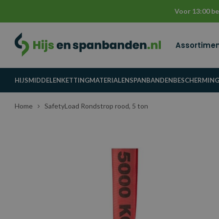
Voor 13:00 be
Assortime
HIJSMIDDELEN
KETTINGMATERIALEN
SPANBANDEN
BESCHERMIN
Home
SafetyLoad Rondstrop rood, 5 ton