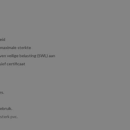
eid
 maximale sterkte
ven veilige belasting (SWL) aan
ief certificaat
es.
ebruik.
 sterk pvc.