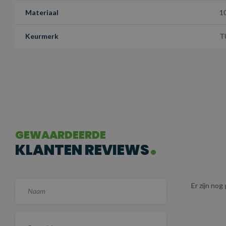
Materiaal
1
Keurmerk
T
GEWAARDEERDE
KLANTEN REVIEWS
Er zijn no