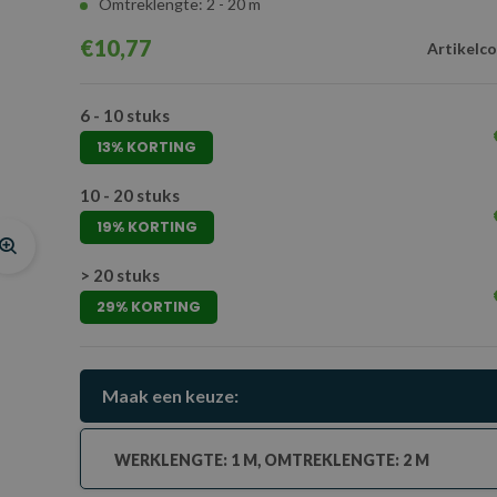
Omtreklengte: 2 - 20 m
€10,77
Artikelco
6 - 10 stuks
13% KORTING
10 - 20 stuks
19% KORTING
> 20 stuks
29% KORTING
Maak een keuze:
WERKLENGTE: 1 M, OMTREKLENGTE: 2 M