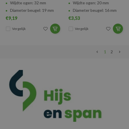
Wijdte ogen: 32 mm
Wijdte ogen: 20 mm
Diameter beugel: 19 mm
Diameter beugel: 16 mm
€9,19
€3,53
Vergelijk
Vergelijk
1
2