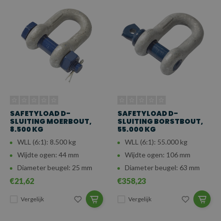
SAFETYLOAD D-
SAFETYLOAD D-
SLUITING MOERBOUT,
SLUITING BORSTBOUT,
8.500 KG
55.000 KG
WLL (6:1): 8.500 kg
WLL (6:1): 55.000 kg
Wijdte ogen: 44 mm
Wijdte ogen: 106 mm
Diameter beugel: 25 mm
Diameter beugel: 63 mm
€21,62
€358,23
Vergelijk
Vergelijk