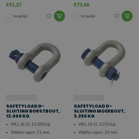
€51,27
€73,66
Vergelijk
Vergelijk
SAFETYLOAD D-
SAFETYLOAD D-
SLUITING BORSTBOUT,
SLUITING MOERBOUT,
12.000 KG
3.250 KG
WLL (6:1): 12.000 kg
WLL (6:1): 3.250 kg
Wijdte ogen: 51 mm
Wijdte ogen: 25 mm