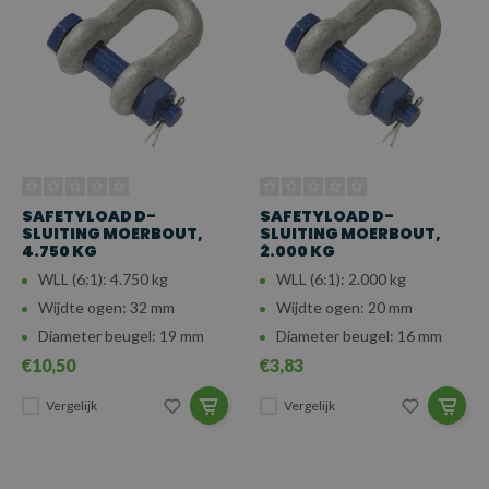
SAFETYLOAD D-
SAFETYLOAD D-
SLUITING MOERBOUT,
SLUITING MOERBOUT,
4.750 KG
2.000 KG
WLL (6:1): 4.750 kg
WLL (6:1): 2.000 kg
Wijdte ogen: 32 mm
Wijdte ogen: 20 mm
Diameter beugel: 19 mm
Diameter beugel: 16 mm
€10,50
€3,83
Vergelijk
Vergelijk