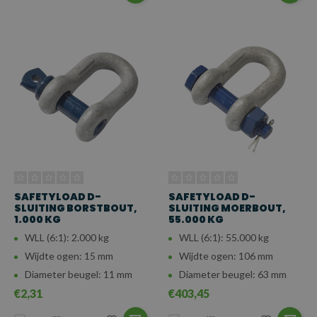
SAFETYLOAD D-
SAFETYLOAD D-
SLUITING BORSTBOUT,
SLUITING MOERBOUT,
1.000 KG
55.000 KG
WLL (6:1): 2.000 kg
WLL (6:1): 55.000 kg
Wijdte ogen: 15 mm
Wijdte ogen: 106 mm
Diameter beugel: 11 mm
Diameter beugel: 63 mm
€2,31
€403,45