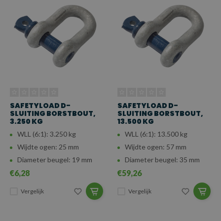
SAFETYLOAD D-
SAFETYLOAD D-
SLUITING BORSTBOUT,
SLUITING BORSTBOUT,
3.250 KG
13.500 KG
WLL (6:1): 3.250 kg
WLL (6:1): 13.500 kg
Wijdte ogen: 25 mm
Wijdte ogen: 57 mm
Diameter beugel: 19 mm
Diameter beugel: 35 mm
€6,28
€59,26
Vergelijk
Vergelijk