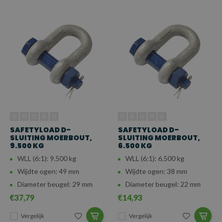
SAFETYLOAD D-
SAFETYLOAD D-
SLUITING MOERBOUT,
SLUITING MOERBOUT,
9.500 KG
6.500 KG
WLL (6:1): 9.500 kg
WLL (6:1): 6.500 kg
Wijdte ogen: 49 mm
Wijdte ogen: 38 mm
Diameter beugel: 29 mm
Diameter beugel: 22 mm
€37,79
€14,93
Vergelijk
Vergelijk