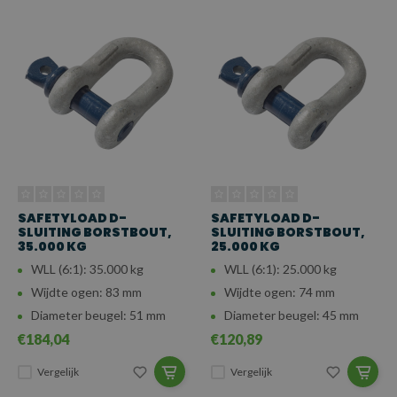
SAFETYLOAD D-
SAFETYLOAD D-
SLUITING BORSTBOUT,
SLUITING BORSTBOUT,
35.000 KG
25.000 KG
WLL (6:1): 35.000 kg
WLL (6:1): 25.000 kg
Wijdte ogen: 83 mm
Wijdte ogen: 74 mm
Diameter beugel: 51 mm
Diameter beugel: 45 mm
€184,04
€120,89
Vergelijk
Vergelijk