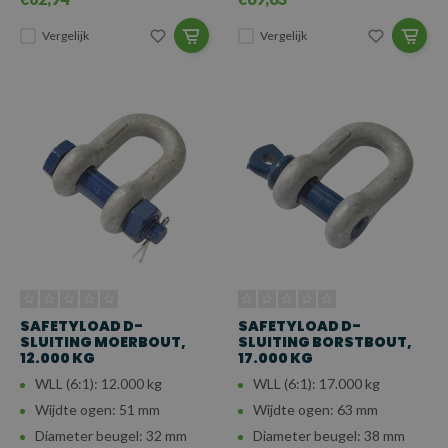
Vergelijk
Vergelijk
SAFETYLOAD D-
SAFETYLOAD D-
SLUITING MOERBOUT,
SLUITING BORSTBOUT,
12.000 KG
17.000 KG
WLL (6:1): 12.000 kg
WLL (6:1): 17.000 kg
Wijdte ogen: 51 mm
Wijdte ogen: 63 mm
Diameter beugel: 32 mm
Diameter beugel: 38 mm