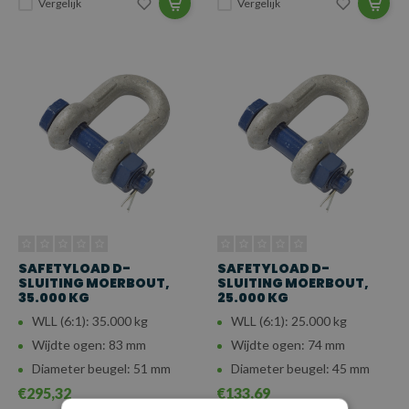
Vergelijk
Vergelijk
SAFETYLOAD D-
SAFETYLOAD D-
SLUITING MOERBOUT,
SLUITING MOERBOUT,
35.000 KG
25.000 KG
WLL (6:1): 35.000 kg
WLL (6:1): 25.000 kg
Wijdte ogen: 83 mm
Wijdte ogen: 74 mm
Diameter beugel: 51 mm
Diameter beugel: 45 mm
€295,32
€133,69