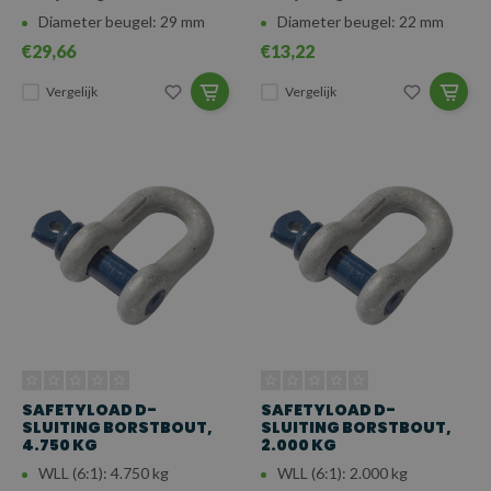
Diameter beugel: 29 mm
Diameter beugel: 22 mm
€29,66
€13,22
Vergelijk
Vergelijk
SAFETYLOAD D-
SAFETYLOAD D-
SLUITING BORSTBOUT,
SLUITING BORSTBOUT,
4.750 KG
2.000 KG
WLL (6:1): 4.750 kg
WLL (6:1): 2.000 kg