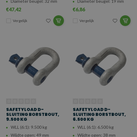
Diameter beugel: 32 mm
Diameter beugel: 19 mm
€47,42
€6,86
Vergelijk
Vergelijk
SAFETYLOAD D-
SAFETYLOAD D-
SLUITING BORSTBOUT,
SLUITING BORSTBOUT,
9.500 KG
6.500 KG
WLL (6:1): 9.500 kg
WLL (6:1): 6.500 kg
Wijdte ogen: 49 mm
Wijdte ogen: 38 mm