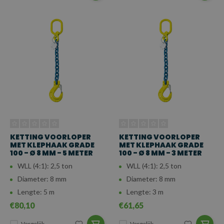
KETTING VOORLOPER
KETTING VOORLOPER
MET KLEPHAAK GRADE
MET KLEPHAAK GRADE
100 - Ø 8 MM - 5 METER
100 - Ø 8 MM - 3 METER
WLL (4:1): 2,5 ton
WLL (4:1): 2,5 ton
Diameter: 8 mm
Diameter: 8 mm
Lengte: 5 m
Lengte: 3 m
€80,10
€61,65
Vergelijk
Vergelijk