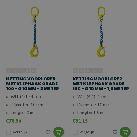
KETTING VOORLOPER
KETTING VOORLOPER
MET KLEPHAAK GRADE
MET KLEPHAAK GRADE
100 - Ø 10 MM - 3 METER
100 - Ø 10 MM - 1,5 METER
WLL (4:1): 4 ton
WLL (4:1): 4 ton
Diameter: 10 mm
Diameter: 10 mm
Lengte: 3 m
Lengte: 1,5 m
€78,56
€51,15
Vergelijk
Vergelijk