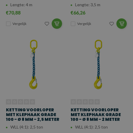
Lengte: 4 m
Lengte: 3,5 m
€70,88
€66,26
Vergelijk
Vergelijk
KETTING VOORLOPER
KETTING VOORLOPER
MET KLEPHAAK GRADE
MET KLEPHAAK GRADE
100 - Ø 8 MM - 2,5 METER
100 - Ø 8 MM - 2 METER
WLL (4:1): 2,5 ton
WLL (4:1): 2,5 ton