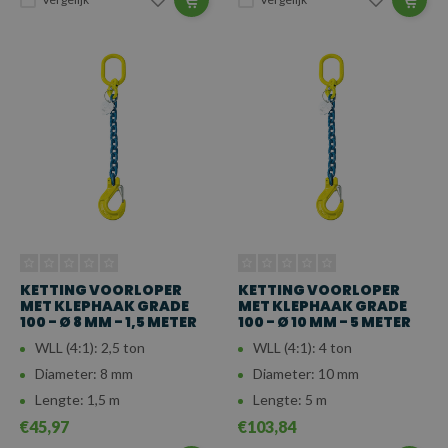
KETTING VOORLOPER
KETTING VOORLOPER
MET KLEPHAAK GRADE
MET KLEPHAAK GRADE
100 - Ø 8 MM - 1,5 METER
100 - Ø 10 MM - 5 METER
WLL (4:1): 2,5 ton
WLL (4:1): 4 ton
Diameter: 8 mm
Diameter: 10 mm
Lengte: 1,5 m
Lengte: 5 m
€45,97
€103,84