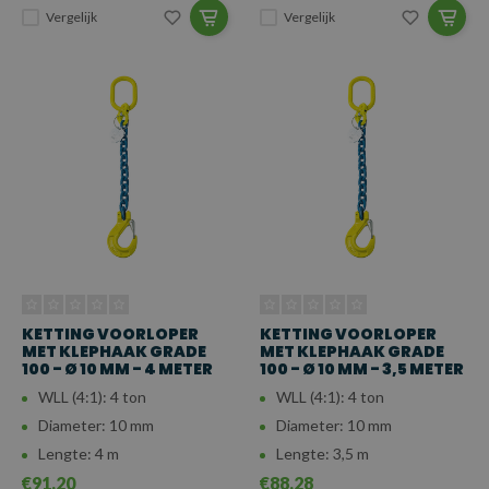
Vergelijk
Vergelijk
KETTING VOORLOPER
KETTING VOORLOPER
MET KLEPHAAK GRADE
MET KLEPHAAK GRADE
100 - Ø 10 MM - 4 METER
100 - Ø 10 MM - 3,5 METER
WLL (4:1): 4 ton
WLL (4:1): 4 ton
Diameter: 10 mm
Diameter: 10 mm
Lengte: 4 m
Lengte: 3,5 m
€91,20
€88,28