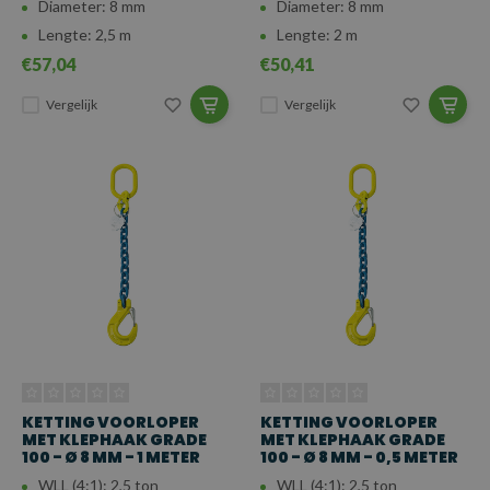
Diameter: 8 mm
Diameter: 8 mm
Lengte: 2,5 m
Lengte: 2 m
€57,04
€50,41
Vergelijk
Vergelijk
KETTING VOORLOPER
KETTING VOORLOPER
MET KLEPHAAK GRADE
MET KLEPHAAK GRADE
100 - Ø 8 MM - 1 METER
100 - Ø 8 MM - 0,5 METER
WLL (4:1): 2,5 ton
WLL (4:1): 2,5 ton