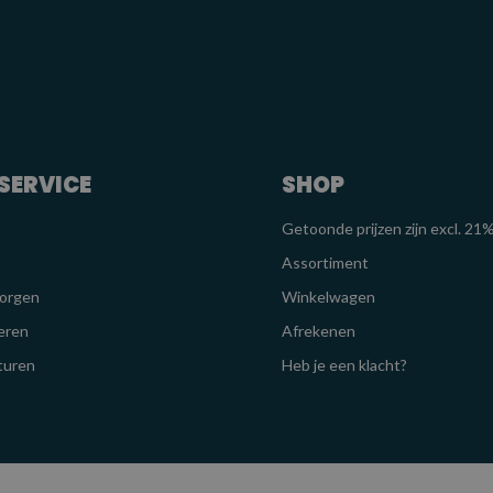
SERVICE
SHOP
Getoonde prijzen zijn excl. 2
Assortiment
zorgen
Winkelwagen
eren
Afrekenen
turen
Heb je een klacht?