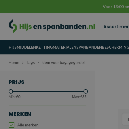
Voor 13:00 be
Assortime
HIJSMIDDELEN
KETTINGMATERIALEN
SPANBANDEN
BESCHERMIN
Home
Tags
klem voor bagagegordel
PRIJS
Min: €
0
Max: €
35
MERKEN
Alle merken