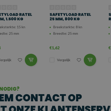
ETYLOAD RATEL
SAFETYLOAD RATEL
M, 1.500 KG
25 MM, 800 KG
R
eksterkte: 15 kn
Breeksterkte: 8 kn
edte: 25 mm
Breedte: 25 mm
4
€1,62
€
ergelijk
Vergelijk
 NODIG?
EM CONTACT OP
T ONZE KLANTENSERV