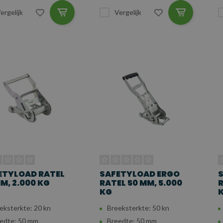
ergelijk
Vergelijk
ETYLOAD RATEL
SAFETYLOAD ERGO
M, 2.000 KG
RATEL 50 MM, 5.000
R
KG
eksterkte: 20 kn
Breeksterkte: 50 kn
edte: 50 mm
Breedte: 50 mm