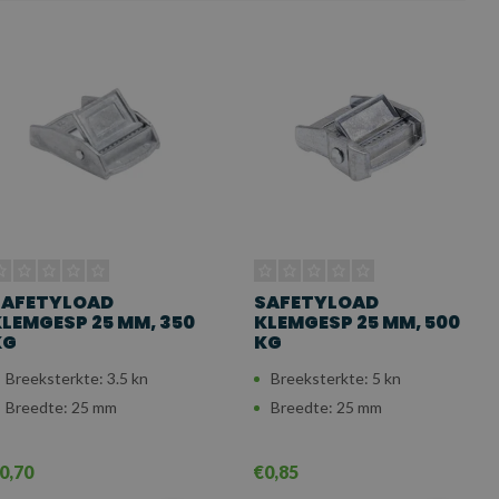
SAFETYLOAD
SAFETYLOAD
LEMGESP 25 MM, 350
KLEMGESP 25 MM, 500
KG
KG
Breeksterkte: 3.5 kn
Breeksterkte: 5 kn
Breedte: 25 mm
Breedte: 25 mm
0,70
€0,85