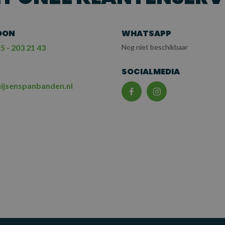
OON
WHATSAPP
5 - 203 21 43
Nog niet beschikbaar
L
SOCIALMEDIA
ijsenspanbanden.nl