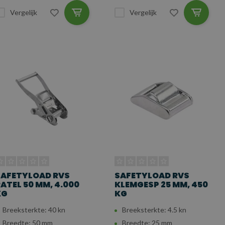
Vergelijk
Vergelijk
SAFETYLOAD RVS
SAFETYLOAD RVS
ATEL 50 MM, 4.000
KLEMGESP 25 MM, 450
KG
KG
Breeksterkte: 40 kn
Breeksterkte: 4.5 kn
Breedte: 50 mm
Breedte: 25 mm