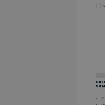
V
SAF
50 M
Bre
Bre