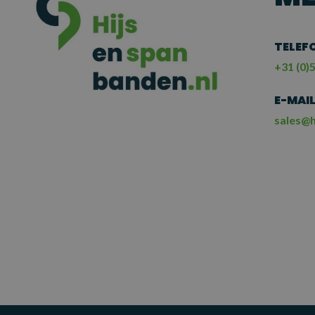
TELEF
+31 (0)5
E-MAI
sales@h