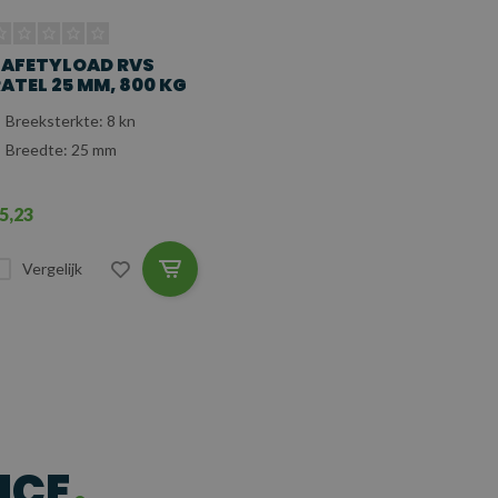
SAFETYLOAD RVS
ATEL 25 MM, 800 KG
Breeksterkte: 8 kn
Breedte: 25 mm
5,23
Vergelijk
ICE