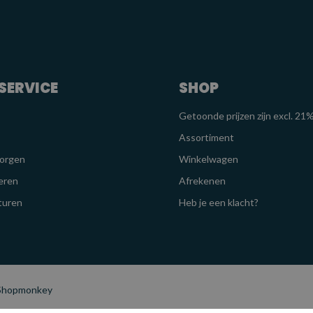
SERVICE
SHOP
Getoonde prijzen zijn excl. 2
Assortiment
zorgen
Winkelwagen
eren
Afrekenen
turen
Heb je een klacht?
 Shopmonkey