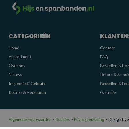
CATEGORIEËN
KLANTEN
Home
Contact
Assortiment
FAQ
Over ons
Bestellen & Be
Nieuws
Retour & Annul
Inspectie & Gebruik
Bestellen & Fac
Keuren & Herkeuren
Garantie
Algemene voorwaarden
-
Cookies
-
Privacyverklaring
-
Design by