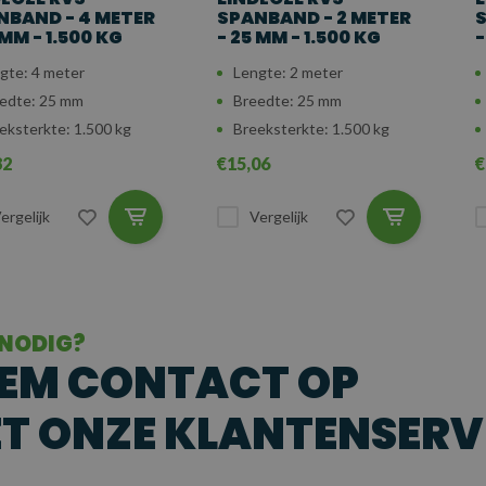
NBAND - 4 METER
SPANBAND - 2 METER
S
 MM - 1.500 KG
- 25 MM - 1.500 KG
-
gte: 4 meter
Lengte: 2 meter
edte: 25 mm
Breedte: 25 mm
eksterkte: 1.500 kg
Breeksterkte: 1.500 kg
82
€15,06
€
ergelijk
Vergelijk
 NODIG?
EM CONTACT OP
T ONZE KLANTENSERV