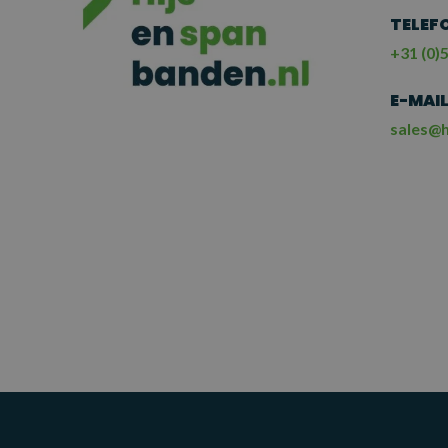
TELEF
+31 (0)5
E-MAI
sales@h