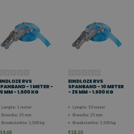
INDLOZE RVS
EINDLOZE RVS
PANBAND - 1 METER -
SPANBAND - 10 METER
5 MM - 1.500 KG
- 25 MM - 1.500 KG
Lengte: 1 meter
Lengte: 10 meter
Breedte: 25 mm
Breedte: 25 mm
Breeksterkte: 1.500 kg
Breeksterkte: 1.500 kg
14,68
€18,10