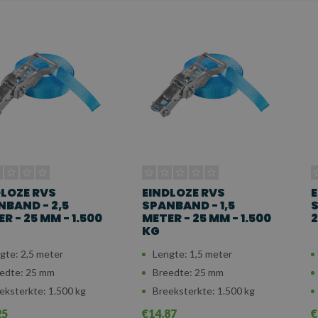
DLOZE RVS
EINDLOZE RVS
E
NBAND - 2,5
SPANBAND - 1,5
S
R - 25 MM - 1.500
METER - 25 MM - 1.500
2
KG
gte: 2,5 meter
Lengte: 1,5 meter
edte: 25 mm
Breedte: 25 mm
eksterkte: 1.500 kg
Breeksterkte: 1.500 kg
25
€14,87
€