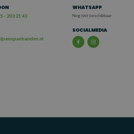
OON
WHATSAPP
5 - 203 21 43
Nog niet beschikbaar
L
SOCIALMEDIA
ijsenspanbanden.nl