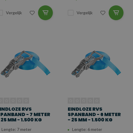
Vergelijk
Vergelijk
INDLOZE RVS
EINDLOZE RVS
PANBAND - 7 METER
SPANBAND - 6 METER
 25 MM - 1.500 KG
- 25 MM - 1.500 KG
Lengte: 7 meter
Lengte: 6 meter