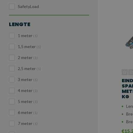
SafetyLoad
LENGTE
1 meter
(1)
1,5 meter
(1)
2 meter
(1)
2,5 meter
(1)
3 meter
EIN
(1)
SPA
METE
4 meter
(1)
KG
5 meter
(1)
Len
6 meter
(1)
Bre
Bre
7 meter
(1)
€15,