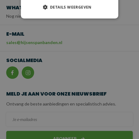
WHATSAPP
DETAILS WEERGEVEN
Nog niet beschikbaar
E-MAIL
sales@hijsenspanbanden.nl
SOCIALMEDIA
MELD JE AAN VOOR ONZE NIEUWSBRIEF
Ontvang de beste aanbiedingen en specialistisch advies.
ABONNEER