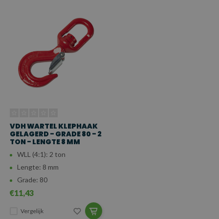
VDH WARTEL KLEPHAAK
GELAGERD - GRADE 80 - 2
TON - LENGTE 8 MM
WLL (4:1): 2 ton
Lengte: 8 mm
Grade: 80
€11,43
Vergelijk