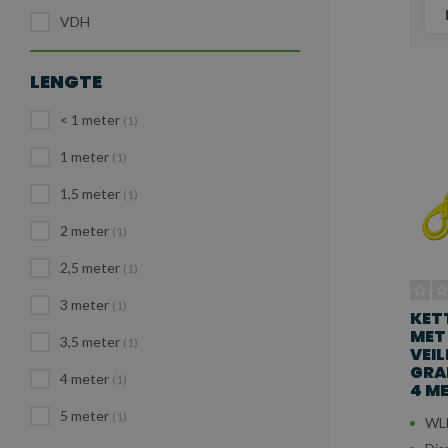
VDH
LENGTE
< 1 meter
(1)
1 meter
(1)
1,5 meter
(1)
2 meter
(1)
2,5 meter
(1)
3 meter
(1)
KET
MET
3,5 meter
(1)
VEI
GRAD
4 meter
(1)
4 M
5 meter
(1)
WLL