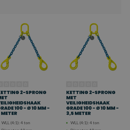
KETTING 2-SPRONG
KETTING 2-SPRONG
MET
MET
EILIGHEIDSHAAK
VEILIGHEIDSHAAK
RADE 100 - Ø 10 MM -
GRADE 100 - Ø 10 MM -
 METER
3,5 METER
WLL (4:1): 4 ton
WLL (4:1): 4 ton