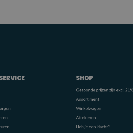
SERVICE
SHOP
Getoonde prijzen zijn excl. 2
Assortiment
zorgen
Winkelwagen
eren
Afrekenen
turen
Heb je een klacht?