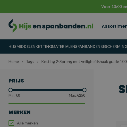
Voor 13:00 be
Assortime
HIJSMIDDELEN
KETTINGMATERIALEN
SPANBANDEN
BESCHERMIN
Home
Tags
Ketting 2-Sprong met veiligheidshaak grade 100
PRIJS
S
Min: €
0
Max: €
250
MERKEN
Alle merken