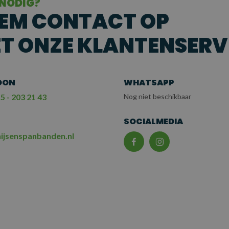
 NODIG?
EM CONTACT OP
T ONZE KLANTENSERV
OON
WHATSAPP
5 - 203 21 43
Nog niet beschikbaar
L
SOCIALMEDIA
ijsenspanbanden.nl