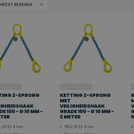
MEEST BEKEKEN
TING 2-SPRONG
KETTING 2-SPRONG
MET
LIGHEIDSHAAK
VEILIGHEIDSHAAK
V
E 100 - Ø 10 MM -
GRADE 100 - Ø 10 MM -
G
ETER
2 METER
5
 (4:1): 4 ton
WLL (4:1): 4 ton