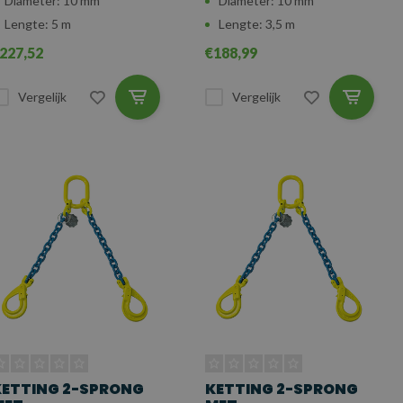
Diameter: 10 mm
Diameter: 10 mm
Lengte: 5 m
Lengte: 3,5 m
227,52
€188,99
Vergelijk
Vergelijk
KETTING 2-SPRONG
KETTING 2-SPRONG